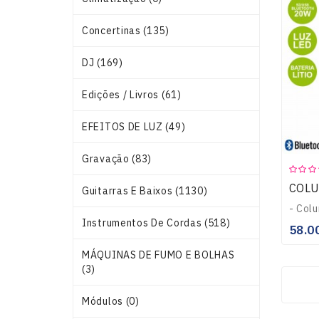
Concertinas (135)
DJ (169)
Edições / Livros (61)
EFEITOS DE LUZ (49)
Gravação (83)
Guitarras E Baixos (1130)
Instrumentos De Cordas (518)
58.0
MÁQUINAS DE FUMO E BOLHAS
(3)
Módulos (0)