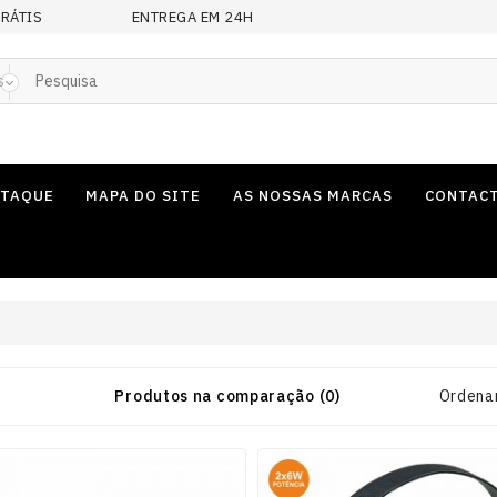
GRÁTIS
ENTREGA EM 24H
s
STAQUE
MAPA DO SITE
AS NOSSAS MARCAS
CONTAC
Produtos na comparação (0)
Ordenar