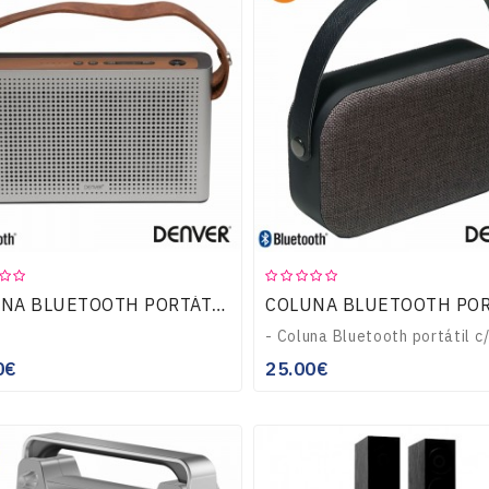
COLUNA BLUETOOTH PORTÁTIL 10W USB/BAT CINZENTO DENVER
0€
25.00€