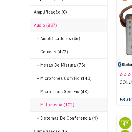
Amplificação (0)
Audio (887)
- Amplificadores (46)
- Colunas (472)
- Mesas De Mistura (75)
- Microfones Com Fio (140)
..
- Microfones Sem Fio (48)
53.0
- Multimédia (102)
- Sistemas De Conferencia (4)
Climatização (0)