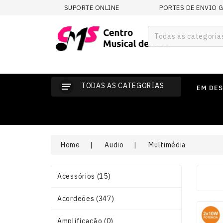
SUPORTE ONLINE
PORTES DE ENVIO 
Todas as categoria
TODAS AS CATEGORIAS
EM DE
Home
Audio
Multimédia
Acessórios (15)
Acordeões (347)
Amplificação (0)