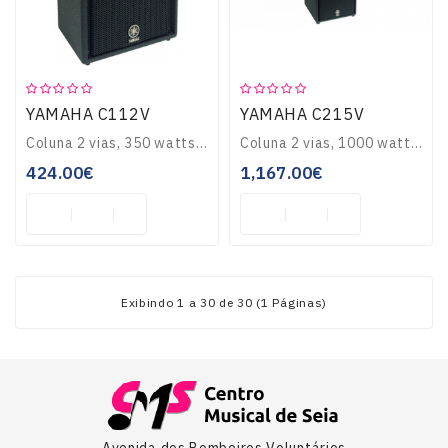
YAMAHA C112V
YAMAHA C215V
Coluna 2 vias, 350 watts PRG, 12 + 2 Ti..
Coluna 2 vias, 1000 watts PRG, 2 x 15 + 2 Ti..
424.00€
1,167.00€
Exibindo 1 a 30 de 30 (1 Páginas)
Avenida dos Bombeiros Voluntários