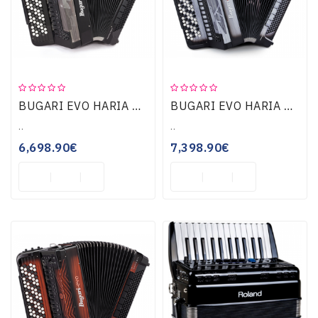
Teclados
OUTLET
BUGARI EVO HARIA B55 SILK BLACK
BUGARI EVO HARIA B55 TITANIUM LX
..
..
6,698.90€
7,398.90€