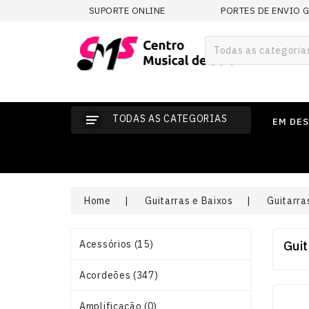
SUPORTE ONLINE
PORTES DE ENVIO 
Todas as categoria
TODAS AS CATEGORIAS
EM DE
Home
Guitarras e Baixos
Guitarra
Acessórios (15)
Guit
Acordeões (347)
Amplificação (0)