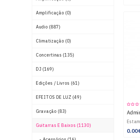
Amplificação (0)
Audio (887)
Climatização (0)
Concertinas (135)
DJ (169)
Edições / Livros (61)
EFEITOS DE LUZ (49)
Gravação (83)
Admir
Guitarras E Baixos (1130)
0.00
- Acessórios (16)