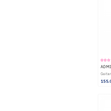
ADMI
155.