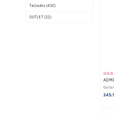
Teclados (452)
OUTLET (11)
ADMI
345.