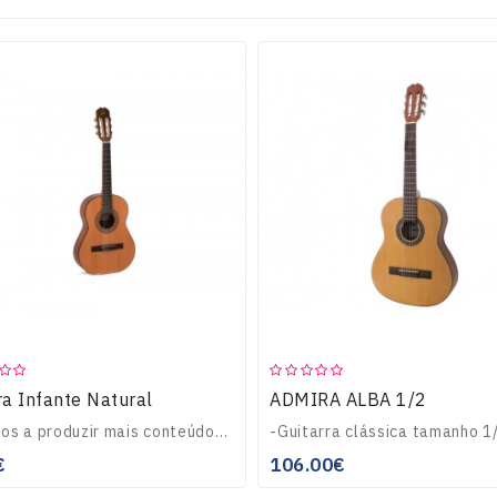
a Infante Natural
ADMIRA ALBA 1/2
Estamos a produzir mais conteúdos sobre este artigo.Por favor consulte mais tarde...
€
106.00€