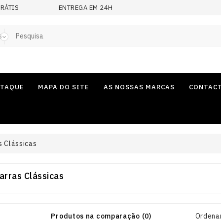
GRÁTIS
ENTREGA EM 24H
s
STAQUE
MAPA DO SITE
AS NOSSAS MARCAS
CONTAC
s Clássicas
arras Clássicas
Produtos na comparação (0)
Ordenar