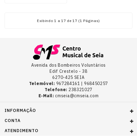
Exibindo 1 a 17 de 17 (1 Páginas)
Avenida dos Bombeiros Voluntários
Edif Crestelo - 38
6270-425 SEIA
Telemóvel:
967284161 | 968450257
Telefone:
238321027
E-Mail:
cmseia@cmseia.com
INFORMAÇÃO
CONTA
ATENDIMENTO