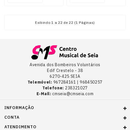
Exibindo 1 a 22 de 22 (1 Páginas)
Avenida dos Bombeiros Voluntários
Edif Crestelo - 38
6270-425 SEIA
Telemóvel:
967284161 | 968450257
Telefone:
238321027
E-Mail:
cmseia@cmseia.com
INFORMAÇÃO
CONTA
ATENDIMENTO