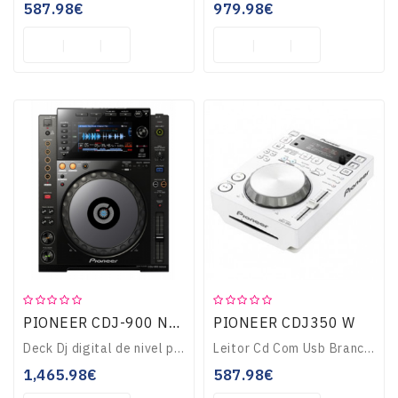
587.98€
979.98€
PIONEER CDJ350 W
PIONEER CDJ-900 NXS
Deck Dj digital de nivel profissional. Ecrã LCD full-colour, Beat Divide, quatro decks Beat Sync. Reprodução de misturas a partir de um smartphone...
Leitor Cd Com Usb BrancoLeitor de CDs Cinza com USB. Compatível com o software de gestão de músicas Recordbox. - Pioneer..
1,465.98€
587.98€