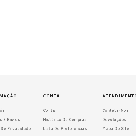
RMAÇÃO
CONTA
ATENDIMENT
ós
Conta
Contate-Nos
s E Envios
Histórico De Compras
Devoluções
a De Privacidade
Lista De Preferencias
Mapa Do Site