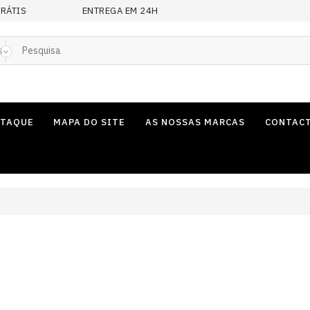
GRÁTIS
ENTREGA EM 24H
s
STAQUE
MAPA DO SITE
AS NOSSAS MARCAS
CONTAC