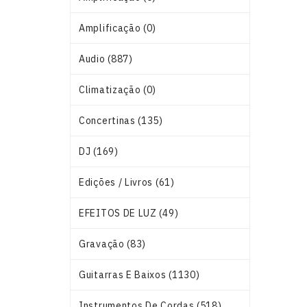
Amplificação (0)
Audio (887)
Climatização (0)
Concertinas (135)
DJ (169)
Edições / Livros (61)
EFEITOS DE LUZ (49)
Gravação (83)
Guitarras E Baixos (1130)
Instrumentos De Cordas (518)