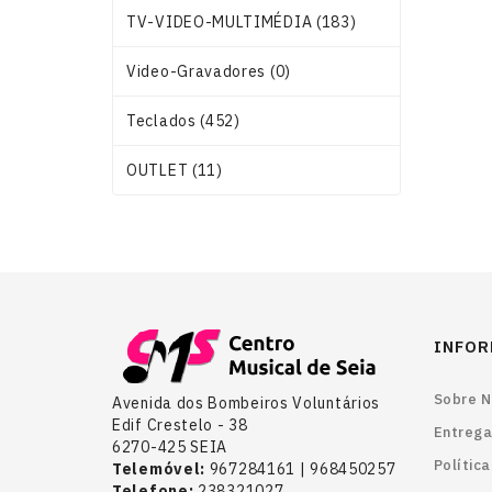
TV-VIDEO-MULTIMÉDIA (183)
Video-Gravadores (0)
Teclados (452)
OUTLET (11)
INFO
Sobre N
Avenida dos Bombeiros Voluntários
Edif Crestelo - 38
Entrega
6270-425 SEIA
Polític
Telemóvel:
967284161 | 968450257
Telefone:
238321027