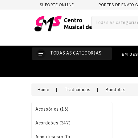
SUPORTE ONLINE
PORTES DE ENVIO 
Todas as categoria
TODAS AS CATEGORIAS
EM DE
Home
Tradicionais
Bandolas
Acessórios (15)
Acordeões (347)
Amplificação (0)