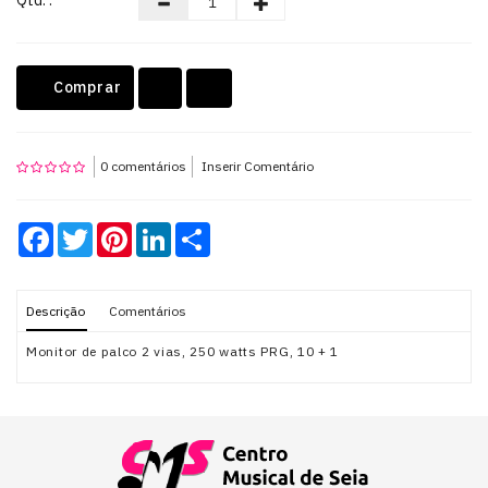
Qtd: :
Teclados
Comprar
OUTLET
0 comentários
Inserir Comentário
Facebook
Twitter
Pinterest
LinkedIn
Share
Descrição
Comentários
Monitor de palco 2 vias, 250 watts PRG, 10 + 1