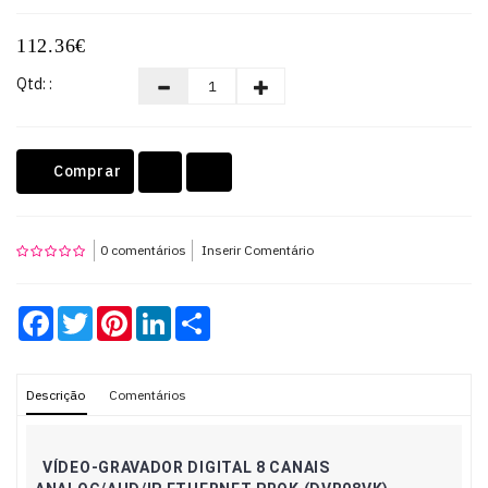
112.36€
Teclados
Qtd: :
OUTLET
Comprar
0 comentários
Inserir Comentário
Facebook
Twitter
Pinterest
LinkedIn
Share
Descrição
Comentários
VÍDEO-GRAVADOR DIGITAL 8 CANAIS